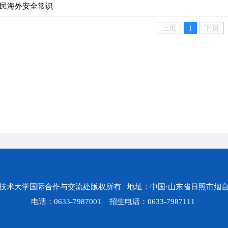
民海外安全常识
上页
1
下页
技术大学国际合作与交流处版权所有 地址：中国·山东省日照市烟台
电话：0633-7987001 招生电话：0633-7987111