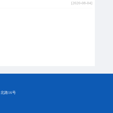
[2020-08-04]
北路16号