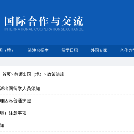
国（境）
港澳台招生
留学日职
外国专家
合作办
：
首页
>
教师出国（境）
>
政策法规
派出国留学人员须知
理因私普通护照
境）注意事项
知