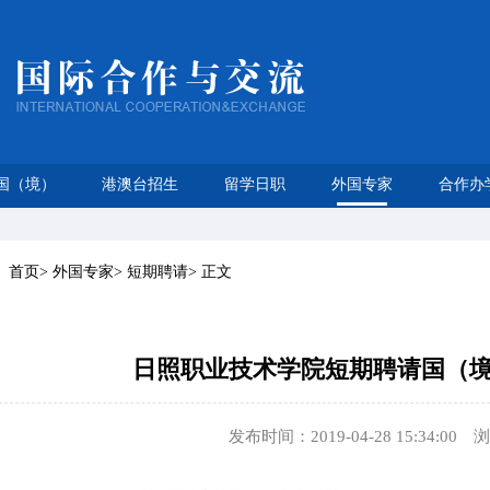
国（境）
港澳台招生
留学日职
外国专家
合作办
：
首页
>
外国专家
>
短期聘请
>
正文
日照职业技术学院短期聘请国（
发布时间：2019-04-28 15:34:00