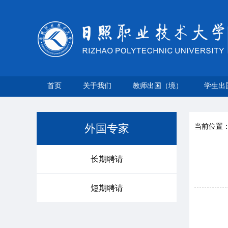
首页
关于我们
教师出国（境）
学生出
外国专家
当前位置
长期聘请
短期聘请