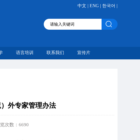
|
|
|
中文
ENG
한국어
学
语言培训
联系我们
宣传片
境）外专家管理办法
 浏览次数：
6690