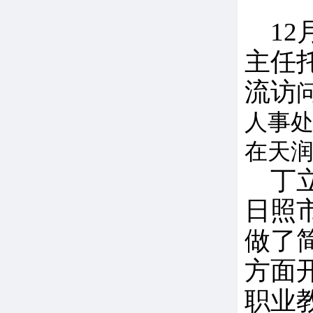
12
主任
流访
人事
在天润
丁
日照
做了
方面
职业