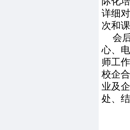
际化
详细
次和
会
心、
师工
校企
业及
处、结