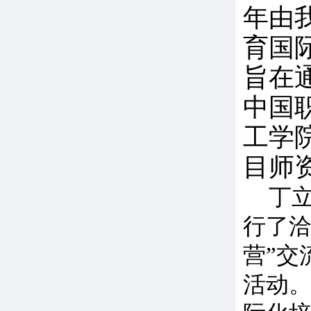
年由
育国
旨在
中国
工学
目师
丁
行了洽
营”交
活动