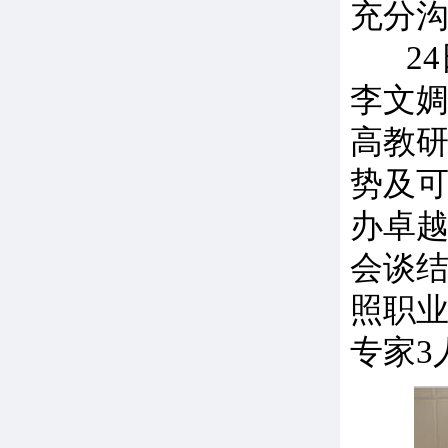
充分
24
李文婤
高教
势及
办卓
会谈
照职
专家3