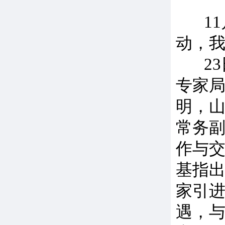
11月
动，
23
专家
明，
常务
作与
基指
家引
遇，