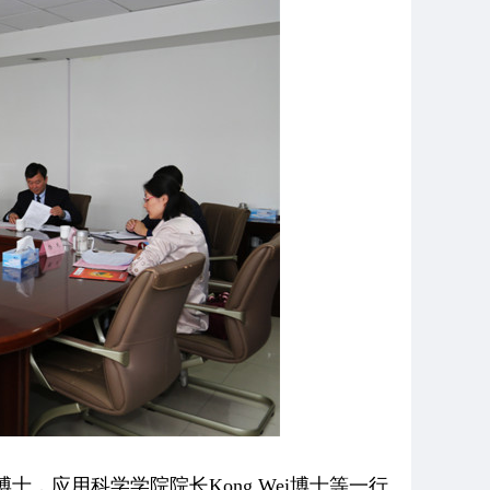
lla博士，应用科学学院院长Kong Wei博士等一行