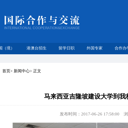
国（境）
港澳台招生
留学日职
外国专家
合作办
：
首页
>
新闻中心
>
正文
马来西亚吉隆坡建设大学到我
发布时间：2017-06-26 17:58:00