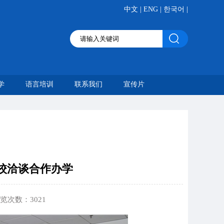
|
|
|
中文
ENG
한국어
学
语言培训
联系我们
宣传片
校洽谈合作办学
 浏览次数：
3021