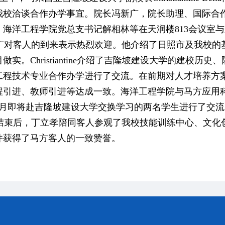
我校洽谈合作办学事宜。院长冯新广，院长助理、国际合
，海洋工程学院党总支书记解相林等在天润楼813会议室
对客人的到来表示热烈欢迎。他介绍了日照市及我校的
做实。Christiantine介绍了吉隆坡建设大学的建校
工程技术专业合作办学进行了交流。在前期对人才培养方
程引进、教师引进等达成一致。海洋工程学院与马方应用
6月即将赴吉隆坡建设大学交换学习的两名学生进行了交流
束后，丁立孝陪同客人参观了我校技能训练中心、文化
件获得了马方客人的一致赞誉。